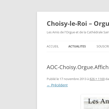
Choisy-le-Roi – Org
Les Amis de l'Orgue et de la Cathédrale Sai
ACCUEIL
ACTUALITES
SOUSCRI
AOC-Choisy.Orgue.Affich
Publié le
17 novembre 2013
à
826 × 1169
da
← Précédent