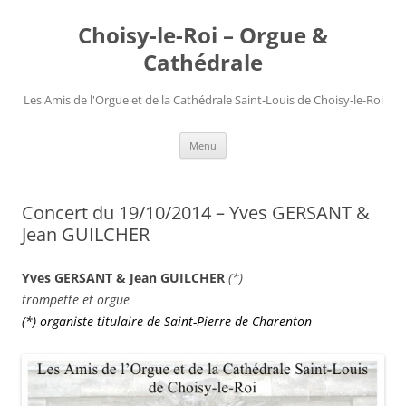
Choisy-le-Roi – Orgue &
Cathédrale
Les Amis de l'Orgue et de la Cathédrale Saint-Louis de Choisy-le-Roi
Aller
Menu
au
contenu
Concert du 19/10/2014 – Yves GERSANT &
Jean GUILCHER
Yves GERSANT
& Jean GUILCHER
(*)
trompette et
orgue
(*) organiste titulaire de Saint-Pierre de Charenton