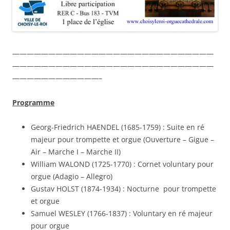
————————————————————————————
————————————————————————————
————————————–
Programme
Georg-Friedrich HAENDEL (1685-1759) : Suite en ré
majeur pour trompette et orgue (Ouverture – Gigue –
Air – Marche I – Marche II)
William WALOND (1725-1770) :
Cornet voluntary pour
orgue (Adagio – Allegro)
Gustav HOLST (1874-1934) : Nocturne pour trompette
et orgue
Samuel WESLEY (1766-1837) : Voluntary en ré majeur
pour orgue