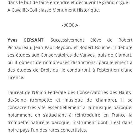
dans le but de faire entendre et découvrir le grand orgue
A.Cavaillé-Coll classé Monument Historique.
-o0O0o-
Yves GERSANT
. Successivement élève de Robert
Pichaureau, Jean-Paul Beydon, et Robert Bouché, il débute
ses études aux Conservatoires de Vanves, puis de Clamart,
où il obtient de nombreuses distinctions, parallèlement à
des études de Droit qui le conduiront à l’obtention d’une
Licence.
Lauréat de l’Union Fédérale des Conservatoires des Hauts-
de-Seine (trompette et musique de chambre), il se
consacre très vite essentiellement à la musique baroque,
notamment en s’attachant à réintroduire en France la
trompette naturelle baroque, instrument dont il est dans
notre pays l’un des rares concertistes.