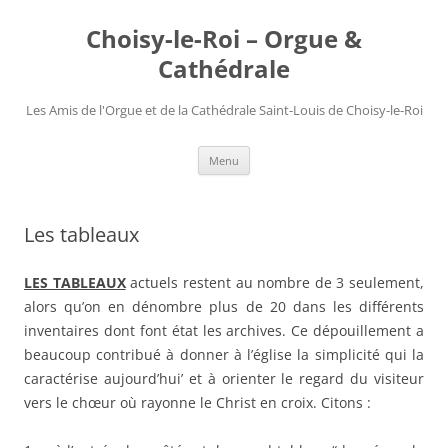
Choisy-le-Roi – Orgue &
Cathédrale
Les Amis de l'Orgue et de la Cathédrale Saint-Louis de Choisy-le-Roi
Aller
Menu
au
contenu
Les tableaux
LES TABLEAUX
actuels restent au nombre de 3 seulement,
alors qu’on en dénombre plus de 20 dans les différents
inventaires dont font état les archives. Ce dépouillement a
beaucoup contribué à donner à l’église la simplicité qui la
caractérise aujourd’hui’ et à orienter le regard du visiteur
vers le chœur où rayonne le Christ en croix. Citons :