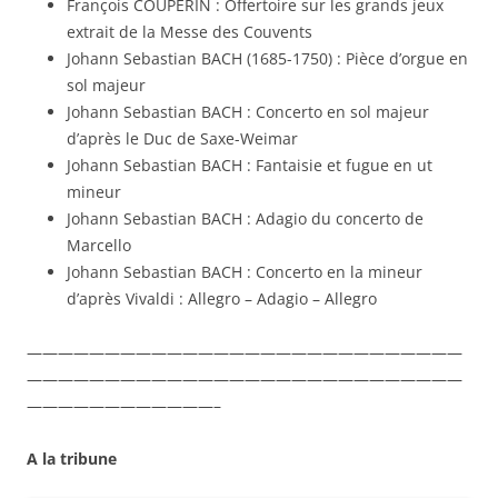
François COUPERIN : Offertoire sur les grands jeux
extrait de la Messe des Couvents
Johann Sebastian BACH (1685-1750) : Pièce d’orgue en
sol majeur
Johann Sebastian BACH : Concerto en sol majeur
d’après le Duc de Saxe-Weimar
Johann Sebastian BACH : Fantaisie et fugue en ut
mineur
Johann Sebastian BACH : Adagio du concerto de
Marcello
Johann Sebastian BACH : Concerto en la mineur
d’après Vivaldi : Allegro – Adagio – Allegro
————————————————————————————
————————————————————————————
————————————–
A la tribune