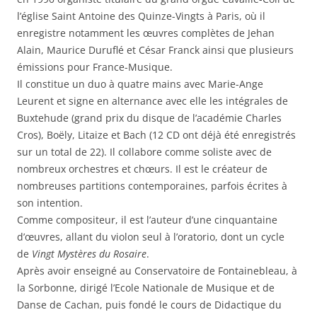
l’église Saint Antoine des Quinze-Vingts à Paris, où il
enregistre notamment les œuvres complètes de Jehan
Alain, Maurice Duruflé et César Franck ainsi que plusieurs
émissions pour France-Musique.
Il constitue un duo à quatre mains avec Marie-Ange
Leurent et signe en alternance avec elle les intégrales de
Buxtehude (grand prix du disque de l’académie Charles
Cros), Boëly, Litaize et Bach (12 CD ont déjà été enregistrés
sur un total de 22). Il collabore comme soliste avec de
nombreux orchestres et chœurs. Il est le créateur de
nombreuses partitions contemporaines, parfois écrites à
son intention.
Comme compositeur, il est l’auteur d’une cinquantaine
d’œuvres, allant du violon seul à l’oratorio, dont un cycle
de
Vingt Mystères du Rosaire
.
Après avoir enseigné au Conservatoire de Fontainebleau, à
la Sorbonne, dirigé l’Ecole Nationale de Musique et de
Danse de Cachan, puis fondé le cours de Didactique du