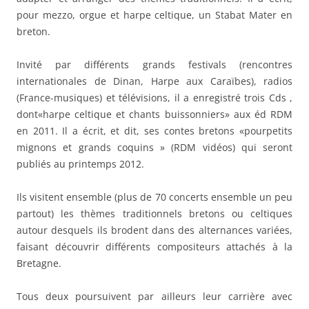
pour mezzo, orgue et harpe celtique, un Stabat Mater en
breton.
Invité par différents grands festivals (rencontres
internationales de Dinan, Harpe aux Caraïbes), radios
(France-musiques) et télévisions, il a enregistré trois Cds ,
dont«harpe celtique et chants buissonniers» aux éd RDM
en 2011. Il a écrit, et dit, ses contes bretons «pourpetits
mignons et grands coquins » (RDM vidéos) qui seront
publiés au printemps 2012.
Ils visitent ensemble (plus de 70 concerts ensemble un peu
partout) les thèmes traditionnels bretons ou celtiques
autour desquels ils brodent dans des alternances variées,
faisant découvrir différents compositeurs attachés à la
Bretagne.
Tous deux poursuivent par ailleurs leur carrière avec