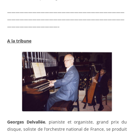
————————————————————————————
————————————————————————————
————————————–
A la tribune
Georges Delvallée
, pianiste et organiste, grand prix du
disque, soliste de l’orchestre national de France, se produit