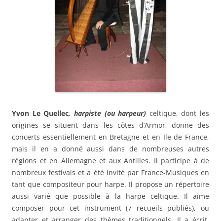
Yvon Le Quellec
, harpiste (ou harpeur)
celtique, dont les
origines se situent dans les côtes d’Armor, donne des
concerts essentiellement en Bretagne et en Ile de France,
mais il en a donné aussi dans de nombreuses autres
régions et en Allemagne et aux Antilles. Il participe à de
nombreux festivals et a été invité par France-Musiques en
tant que compositeur pour harpe. Il propose un répertoire
aussi varié que possible à la harpe celtique. Il aime
composer pour cet instrument (7 recueils publiés), ou
adapter et arranger des thèmes traditionnels. Il a écrit,