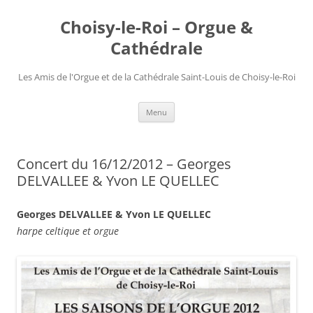
Choisy-le-Roi – Orgue &
Cathédrale
Les Amis de l'Orgue et de la Cathédrale Saint-Louis de Choisy-le-Roi
Aller
Menu
au
contenu
Concert du 16/12/2012 – Georges
DELVALLEE & Yvon LE QUELLEC
Georges DELVALLEE & Yvon LE QUELLEC
harpe celtique et orgue