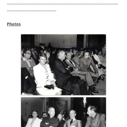
————————————————————————————
————————————–
Photos