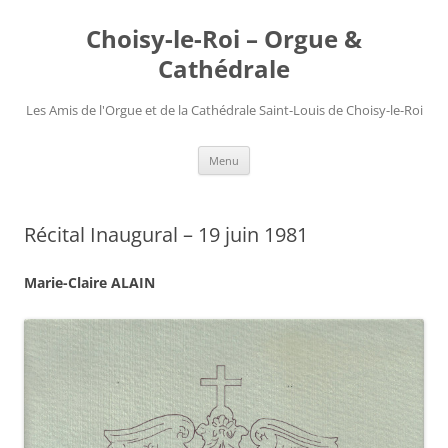
Choisy-le-Roi – Orgue &
Cathédrale
Les Amis de l'Orgue et de la Cathédrale Saint-Louis de Choisy-le-Roi
Aller
Menu
au
contenu
Récital Inaugural – 19 juin 1981
Marie-Claire ALAIN