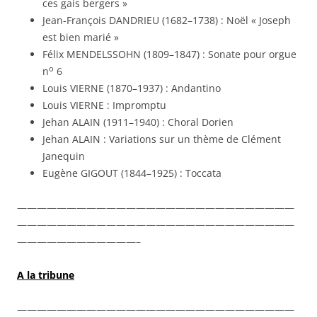
ces gais bergers »
Jean-François DANDRIEU (1682–1738) : Noël « Joseph
est bien marié »
Félix MENDELSSOHN (1809–1847) : Sonate pour orgue
o
n
6
Louis VIERNE (1870–1937) : Andantino
Louis VIERNE : Impromptu
Jehan ALAIN (1911–1940) : Choral Dorien
Jehan ALAIN : Variations sur un thème de Clément
Janequin
Eugène GIGOUT (1844–1925) : Toccata
————————————————————————————
————————————————————————————
————————————–
A la tribune
————————————————————————————