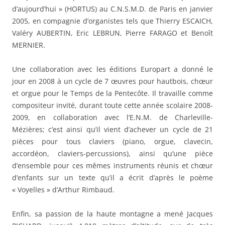
d’aujourd’hui » (HORTUS) au C.N.S.M.D. de Paris en janvier
2005, en compagnie d’organistes tels que Thierry ESCAICH,
Valéry AUBERTIN, Eric LEBRUN, Pierre FARAGO et Benoît
MERNIER.
Une collaboration avec les éditions Europart a donné le
jour en 2008 à un cycle de 7 œuvres pour hautbois, chœur
et orgue pour le Temps de la Pentecôte. Il travaille comme
compositeur invité, durant toute cette année scolaire 2008-
2009, en collaboration avec l’E.N.M. de Charleville-
Mézières; c’est ainsi qu’il vient d’achever un cycle de 21
pièces pour tous claviers (piano, orgue, clavecin,
accordéon, claviers-percussions), ainsi qu’une pièce
d’ensemble pour ces mêmes instruments réunis et chœur
d’enfants sur un texte qu’il a écrit d’après le poème
« Voyelles » d’Arthur Rimbaud.
Enfin, sa passion de la haute montagne a mené Jacques