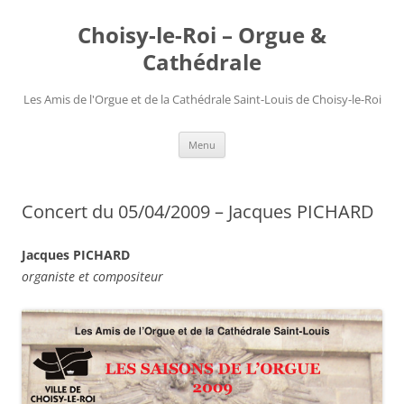
Choisy-le-Roi – Orgue &
Cathédrale
Les Amis de l'Orgue et de la Cathédrale Saint-Louis de Choisy-le-Roi
Aller
Menu
au
contenu
Concert du 05/04/2009 – Jacques PICHARD
Jacques PICHARD
organiste et compositeur