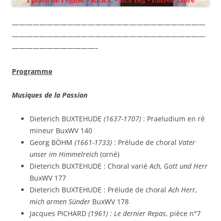
————————————————————————————
————————————————————————————
————————————–
Programme
Musiques de la Passion
Dieterich BUXTEHUDE
(1637-1707)
: Praeludium en ré
mineur BuxWV 140
Georg BÖHM
(1661-1733)
: Prélude de choral
Vater
unser im Himmelreich
(orné)
Dieterich BUXTEHUDE : Choral varié
Ach, Gott und Herr
BuxWV 177
Dieterich BUXTEHUDE : Prélude de choral
Ach Herr,
mich armen Sünder
BuxWV 178
Jacques PICHARD
(1961) :
Le dernier Repas
, pièce n°7