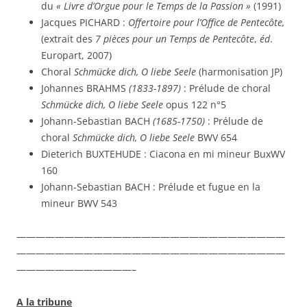
du
« Livre d’Orgue pour le Temps de la Passion »
(1991)
Jacques PICHARD :
Offertoire pour l’Office de Pentecôte,
(extrait des
7 pièces pour un Temps de Pentecôte
,
éd
.
Europart, 2007)
Choral
Schmücke dich, O liebe Seele
(harmonisation JP)
Johannes BRAHMS
(1833-1897)
: Prélude de choral
Schmücke dich, O liebe Seele
opus 122 n°5
Johann-Sebastian BACH
(1685-1750)
: Prélude de
choral
Schmücke dich, O liebe Seele
BWV 654
Dieterich BUXTEHUDE : Ciacona en mi mineur BuxWV
160
Johann-Sebastian BACH : Prélude et fugue en la
mineur BWV 543
————————————————————————————
————————————————————————————
————————————–
A la tribune