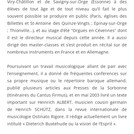
Viry-Châtillon et de Savigny-sur-Orge (Essonne) à des
élèves de tout âge et de tout niveau qu’il fait le plus
souvent possible se produire en public (Paris, églises des
Billettes et St-Antoine des Quinze-Vingts ; Epinay-sur-Orge
; Thionville…), et au stage d’été “Orgues en Cévennes” dont
il est le directeur musical depuis cette année. Il a aussi
dirigé des master-classes et s’est produit en récital sur de
nombreux instruments en France et en Allemagne.
Poursuivant un travail musicologique allant de pair avec
l’enseignement, il a donné de fréquentes conférences sur
sa propre musique ou le répertoire baroque allemand,
publié plusieurs articles aux Presses de la Sorbonne
(Itinéraires du Cantus Firmus), et en mai 2003 livré un texte
important sur Heinrich ALBERT, musicien cousin germain
de Henrich SCHÜTZ, dans la revue internationale de
musicologie Ostinato Rigore. Il rédige actuellement un livre
intitulé « Dieterich Buxtehude ou la vision de l’Esprit ».