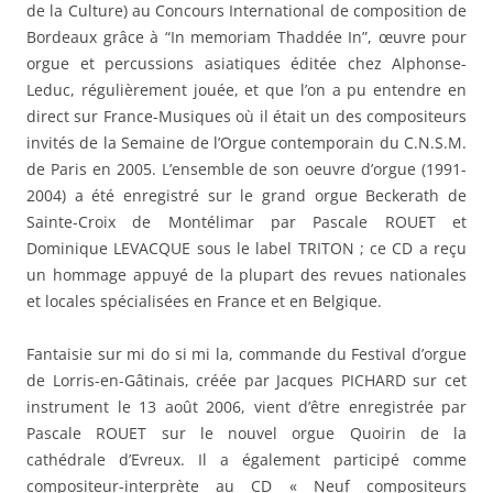
de la Culture) au Concours International de composition de
Bordeaux grâce à “In memoriam Thaddée In”, œuvre pour
orgue et percussions asiatiques éditée chez Alphonse-
Leduc, régulièrement jouée, et que l’on a pu entendre en
direct sur France-Musiques où il était un des compositeurs
invités de la Semaine de l’Orgue contemporain du C.N.S.M.
de Paris en 2005. L’ensemble de son oeuvre d’orgue (1991-
2004) a été enregistré sur le grand orgue Beckerath de
Sainte-Croix de Montélimar par Pascale ROUET et
Dominique LEVACQUE sous le label TRITON ; ce CD a reçu
un hommage appuyé de la plupart des revues nationales
et locales spécialisées en France et en Belgique.
Fantaisie sur mi do si mi la, commande du Festival d’orgue
de Lorris-en-Gâtinais, créée par Jacques PICHARD sur cet
instrument le 13 août 2006, vient d’être enregistrée par
Pascale ROUET sur le nouvel orgue Quoirin de la
cathédrale d’Evreux. Il a également participé comme
compositeur-interprète au CD « Neuf compositeurs