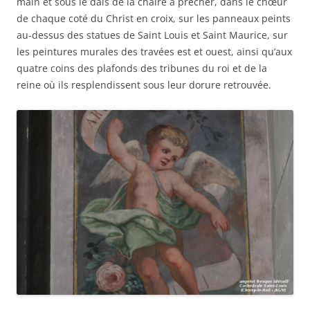
main et sous le dais de la chaire à prêcher, dans le chœur
de chaque coté du Christ en croix, sur les panneaux peints
au-dessus des statues de Saint Louis et Saint Maurice, sur
les peintures murales des travées est et ouest, ainsi qu’aux
quatre coins des plafonds des tribunes du roi et de la
reine où ils resplendissent sous leur dorure retrouvée.