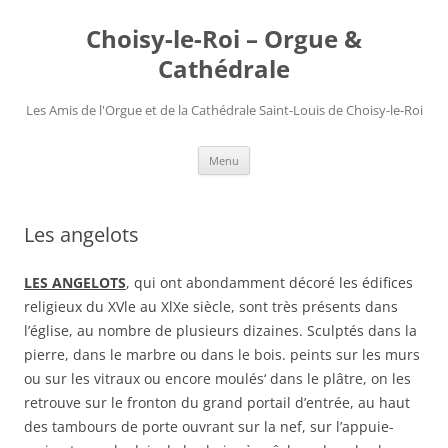
Choisy-le-Roi – Orgue &
Cathédrale
Les Amis de l'Orgue et de la Cathédrale Saint-Louis de Choisy-le-Roi
Aller
Menu
au
contenu
Les angelots
LES ANGELOTS
, qui ont abondamment décoré les édifices
religieux du XVle au XlXe siècle, sont très présents dans
l’église, au nombre de plusieurs dizaines. Sculptés dans la
pierre, dans le marbre ou dans le bois. peints sur les murs
ou sur les vitraux ou encore moulés‘ dans le plâtre, on les
retrouve sur le fronton du grand portail d’entrée, au haut
des tambours de porte ouvrant sur la nef, sur l’appuie-