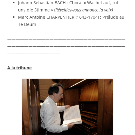
Johann Sebastian BACH : Choral « Wachet auf, ruft
uns die Stimme » (
Réveillez-vous annonce la voix)
Marc Antoine CHARPENTIER (1643-1704) : Prélude au
Te Deum
————————————————————————————
————————————————————————————
————————————–
A la tribune