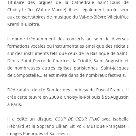
Titulaire des orgues de la Cathédrale Saint-Louis de
Choisy-le-Roi (Val-de-Marne) il est également professeur
aux conservatoires de musique du Val-de-Bièvre Villejuif/Le
Kremlin-Bicêtre.
Il donne fréquemment des concerts au sein de diverses
formations vocales ou instrumentales ainsi que des récitals
sur des instruments tels que ceux de la Basilique de SaInt-
Denis, Saint-Pierre de Chartres, la Trinité, Saint-Augustin et
de nombreuses autres églises parisiennes, Saint-Jacques
de Compostelle… et est invité dans de nombreux festivals.
Dédicataire de «Le Sentier des Limbes» de Pascal Franck, il
crée cette œuvre en 2009 à Choisy-le-Roi puis à St-Augustin
à Paris.
Il a édité un disque,
COUP DE CŒUR FNAC
avec Isabelle
Hébrard et la Soprano Lillian Sit Po « Musique Française :
images Poétiques et Sacrées ».