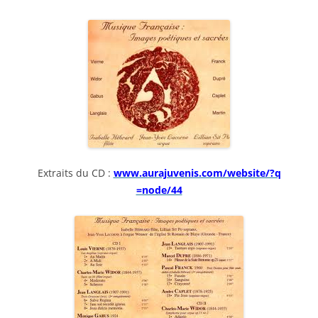
Extraits du CD :
www.aurajuvenis.com/website/?q
=node/44