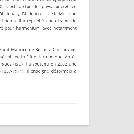
IXe siècle de tous les pays, concrétisée
Dictionary, Dictionnaire de la Musique
ntinents. Il a republié une dizaine de
oire pour harmonium, avec notamment
se Saint-Maurice de Bécon à Courbevoie.
spécialisée La Flûte Harmonique. Après
’Orgues (ISO) il a soutenu en 2002 une
 (1837-1911). Il enseigne désormais à