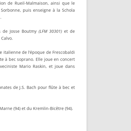
gion de Rueil-Malmaison, ainsi que le
V Sorbonne, puis enseigne à la Schola
.
res de Josse Boutmy
(LFM 30301)
et de
 Calvo.
 italienne de l’époque de Frescobaldi
e à bec soprano. Elle joue en concert
eciniste Mario Raskin, et joue dans
onates de J.S. Bach pour flûte à bec et
Marne (94) et du Kremlin-Bicêtre (94).