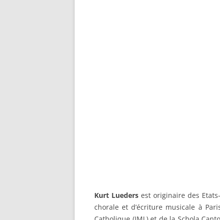
Kurt Lueders
est originaire des Etats
chorale et d’écriture musicale à Pari
Catholique (IML) et de la Schola Cant