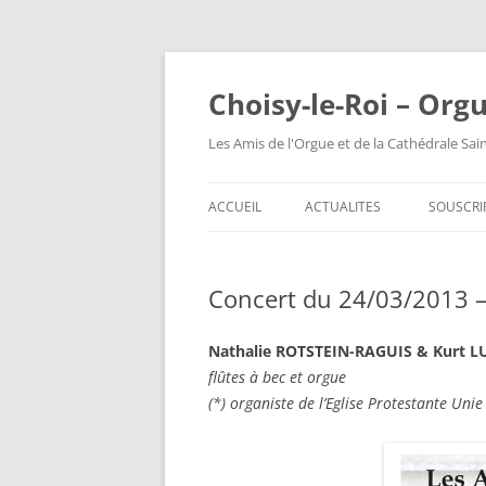
Choisy-le-Roi – Org
Les Amis de l'Orgue et de la Cathédrale Sai
ACCUEIL
ACTUALITES
SOUSCRI
Concert du 24/03/2013 
Nathalie ROTSTEIN-RAGUIS & Kurt 
flûtes à bec et orgue
(*) organiste de l’Eglise Protestante Unie