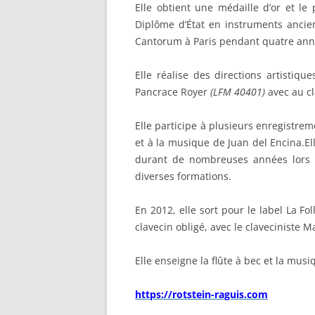
Elle obtient une médaille d’or et le
Diplôme d’État en instruments ancien
Cantorum à Paris pendant quatre anné
Elle réalise des directions artisti
Pancrace Royer
(LFM 40401)
avec au cl
Elle participe à plusieurs enregistr
et à la musique de Juan del Encina.E
durant de nombreuses années lors d
diverses formations.
En 2012, elle sort pour le label La Fo
clavecin obligé, avec le claveciniste M
Elle enseigne la flûte à bec et la mus
https://rotstein-raguis.com