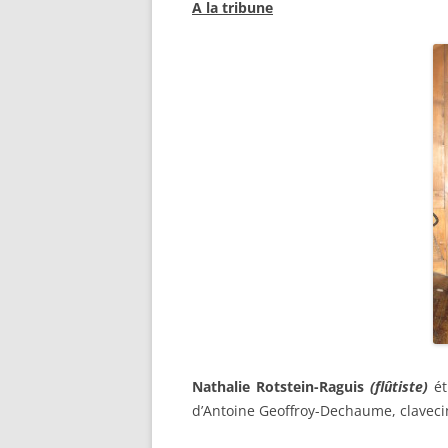
A la tribune
Nathalie Rotstein-Raguis
(flûtiste)
ét
d’Antoine Geoffroy-Dechaume, claveci