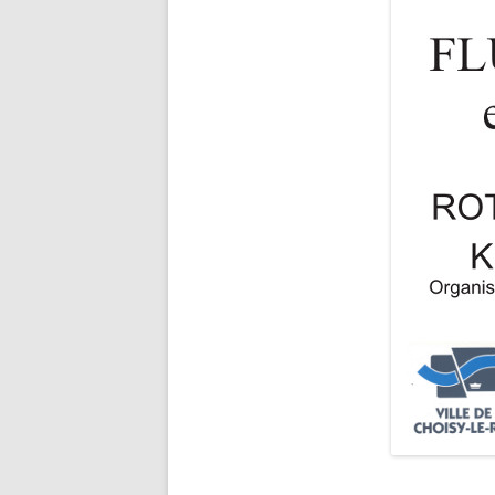
——————————————————