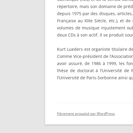
répertoire, mais son domaine de prédile
depuis 1975 par des disques, articles
Française au XIXe Siècle, etc.), et d
volumes de musique injustement oub
deux CDs à son actif. Il se produit so
Kurt Lueders est organiste titulaire d
Comme Vice-président de l’Association
avoir assuré, de 1986 à 1999, les fon
thèse de doctorat à l’Université de 
l’Université de Paris-Sorbonne ainsi qu
Fièrement propulsé par WordPress