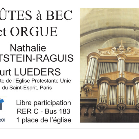
RÉ
19
————————————————————————————————