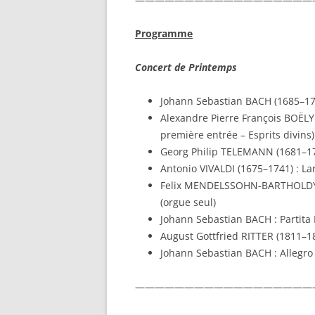
Programme
Concert de Printemps
Johann Sebastian BACH (1685–175
Alexandre Pierre François BOËLY 
première entrée – Esprits divins)
Georg Philip TELEMANN (1681–1767
Antonio VIVALDI (1675–1741) : L
Felix MENDELSSOHN-BARTHOLDY (18
(orgue seul)
Johann Sebastian BACH : Partita
August Gottfried RITTER (1811–188
Johann Sebastian BACH : Allegro
——————————————————