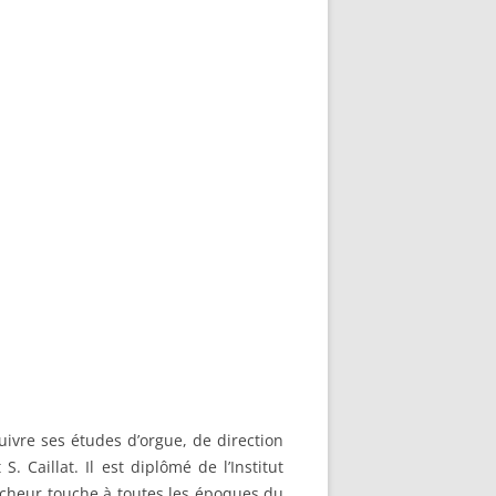
uivre ses études d’orgue, de direction
 Caillat. Il est diplômé de l’Institut
ercheur touche à toutes les époques du