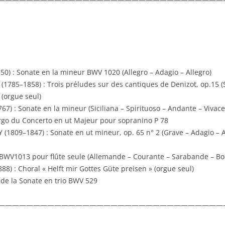
0) : Sonate en la mineur BWV 1020 (Allegro – Adagio – Allegro)
(1785–1858) : Trois préludes sur des cantiques de Denizot, op.15 (
 (orgue seul)
) : Sonate en la mineur (Siciliana – Spirituoso – Andante – Vivace
argo du Concerto en ut Majeur pour sopranino P 78
09–1847) : Sonate en ut mineur, op. 65 n° 2 (Grave – Adagio – Al
 BWV1013 pour flûte seule (Allemande – Courante – Sarabande – Bo
8) : Choral « Helft mir Gottes Güte preisen » (orgue seul)
 de la Sonate en trio BWV 529
————————————————————————————————