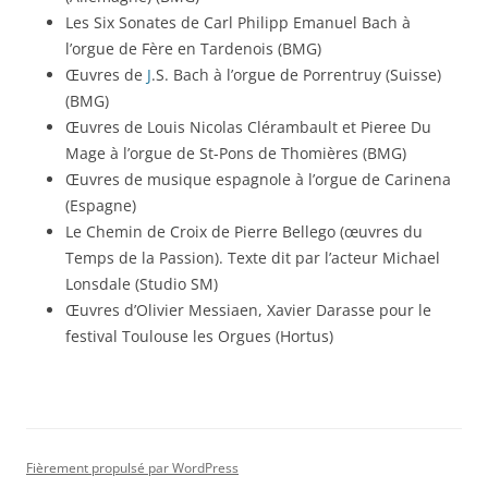
Les Six Sonates de Carl Philipp Emanuel Bach à
l’orgue de Fère en Tardenois (BMG)
Œuvres de
J
.S. Bach à l’orgue de Porrentruy (Suisse)
(BMG)
Œuvres de Louis Nicolas Clérambault et Pieree Du
Mage à l’orgue de St-Pons de Thomières (BMG)
Œuvres de musique espagnole à l’orgue de Carinena
(Espagne)
Le Chemin de Croix de Pierre Bellego (œuvres du
Temps de la Passion). Texte dit par l’acteur Michael
Lonsdale (Studio SM)
Œuvres d’Olivier Messiaen, Xavier Darasse pour le
festival Toulouse les Orgues (Hortus)
Fièrement propulsé par WordPress