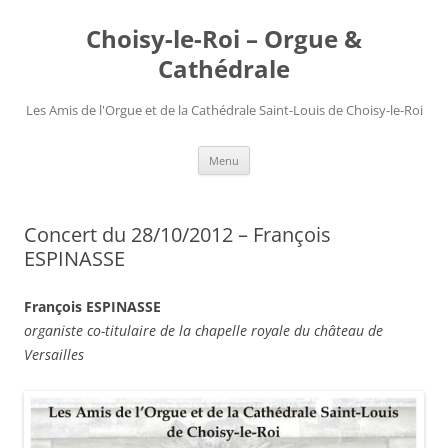
Choisy-le-Roi – Orgue &
Cathédrale
Les Amis de l'Orgue et de la Cathédrale Saint-Louis de Choisy-le-Roi
Aller
Menu
au
contenu
Concert du 28/10/2012 – François
ESPINASSE
François ESPINASSE
organiste co-titulaire de la chapelle royale du château de
Versailles