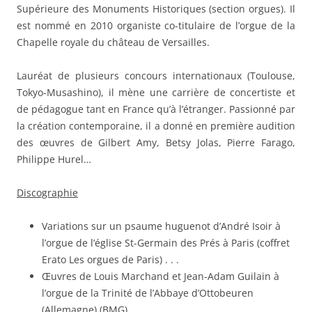
Supérieure des Monuments Historiques (section orgues). Il
est nommé en 2010 organiste co-titulaire de l’orgue de la
Chapelle royale du château de Versailles.
Lauréat de plusieurs concours internationaux (Toulouse,
Tokyo-Musashino), il mène une carrière de concertiste et
de pédagogue tant en France qu’à l’étranger. Passionné par
la création contemporaine, il a donné en première audition
des œuvres de Gilbert Amy, Betsy Jolas, Pierre Farago,
Philippe Hurel…
Discographie
Variations sur un psaume huguenot d’André Isoir à
l’orgue de l’église St-Germain des Prés à Paris (coffret
Erato Les orgues de Paris) . . .
Œuvres de Louis Marchand et Jean-Adam Guilain à
l’orgue de la Trinité de l’Abbaye d’Ottobeuren
(Allemagne) (BMG)