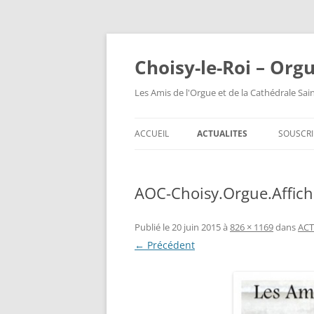
Choisy-le-Roi – Org
Les Amis de l'Orgue et de la Cathédrale Sai
ACCUEIL
ACTUALITES
SOUSCRI
AOC-Choisy.Orgue.Affich
Publié le
20 juin 2015
à
826 × 1169
dans
ACT
← Précédent