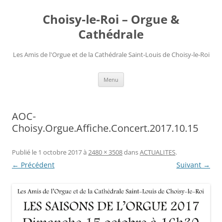
Choisy-le-Roi – Orgue &
Cathédrale
Les Amis de l'Orgue et de la Cathédrale Saint-Louis de Choisy-le-Roi
Aller
Menu
au
contenu
AOC-
Choisy.Orgue.Affiche.Concert.2017.10.15
Publié le
1 octobre 2017
à
2480 × 3508
dans
ACTUALITES
.
← Précédent
Suivant →