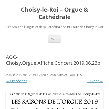
Choisy-le-Roi – Orgue &
Cathédrale
Les Amis de l'Orgue et de la Cathédrale Saint-Louis de Choisy-le-Roi
Aller
Menu
au
contenu
AOC-
Choisy.Orgue.Affiche.Concert.2019.06.23b
Publié le
19 mai 2019
à
2480 × 3508
dans
ACTUALITES
.
← Précédent
Suivant →