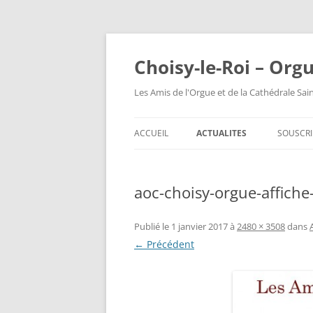
Choisy-le-Roi – Org
Les Amis de l'Orgue et de la Cathédrale Sai
ACCUEIL
ACTUALITES
SOUSCRI
aoc-choisy-orgue-affich
Publié le
1 janvier 2017
à
2480 × 3508
dans
← Précédent