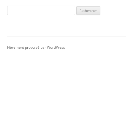
Rechercher :
Fièrement propulsé par WordPress