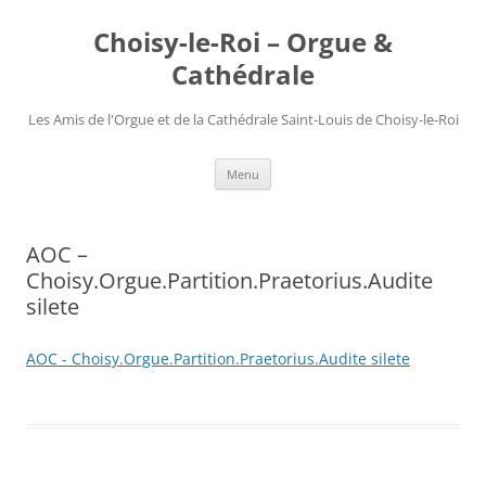
Choisy-le-Roi – Orgue &
Cathédrale
Les Amis de l'Orgue et de la Cathédrale Saint-Louis de Choisy-le-Roi
Aller
Menu
au
contenu
AOC –
Choisy.Orgue.Partition.Praetorius.Audite
silete
AOC - Choisy.Orgue.Partition.Praetorius.Audite silete