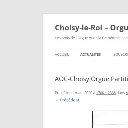
Choisy-le-Roi – Org
Les Amis de l'Orgue et de la Cathédrale Sai
ACCUEIL
ACTUALITES
SOUSCRI
AOC-Choisy.Orgue.Partiti
Publié le
11 mars 2020
à
1700 × 2338
dans
A
← Précédent