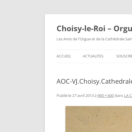
Choisy-le-Roi – Org
Les Amis de l'Orgue et de la Cathédrale Sai
ACCUEIL
ACTUALITES
SOUSCRI
AOC-VJ.Choisy.Cathedral
Publié le
27 avril 2013
à
900 × 600
dans
LA 