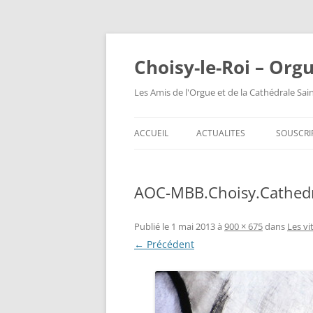
Choisy-le-Roi – Org
Les Amis de l'Orgue et de la Cathédrale Sai
ACCUEIL
ACTUALITES
SOUSCRI
AOC-MBB.Choisy.Cathedr
Publié le
1 mai 2013
à
900 × 675
dans
Les vi
← Précédent