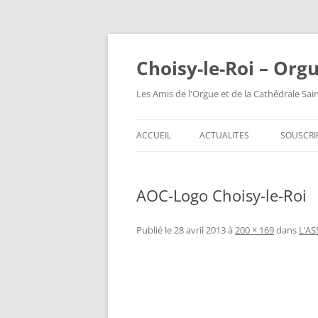
Choisy-le-Roi – Org
Les Amis de l'Orgue et de la Cathédrale Sai
ACCUEIL
ACTUALITES
SOUSCRI
AOC-Logo Choisy-le-Roi
Publié le
28 avril 2013
à
200 × 169
dans
L’A