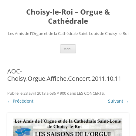
Choisy-le-Roi – Orgue &
Cathédrale
Les Amis de l'Orgue et de la Cathédrale Saint-Louis de Choisy-le-Roi
Aller
Menu
au
contenu
AOC-
Choisy.Orgue.Affiche.Concert.2011.10.11
Publié le
28 avril 2013
à
636 × 900
dans
LES CONCERTS
.
← Précédent
Suivant →