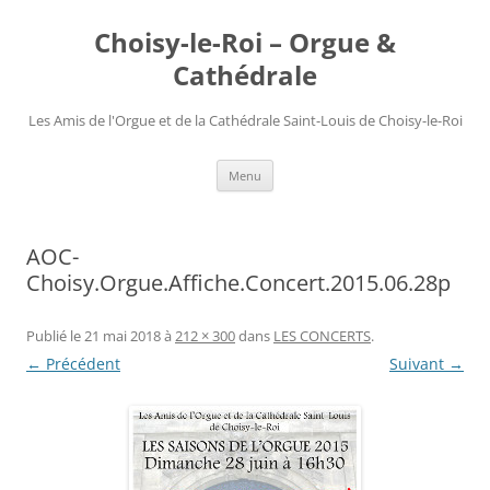
Choisy-le-Roi – Orgue &
Cathédrale
Les Amis de l'Orgue et de la Cathédrale Saint-Louis de Choisy-le-Roi
Aller
Menu
au
contenu
AOC-
Choisy.Orgue.Affiche.Concert.2015.06.28p
Publié le
21 mai 2018
à
212 × 300
dans
LES CONCERTS
.
← Précédent
Suivant →