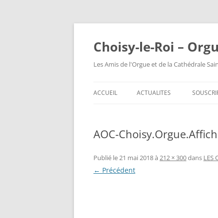
Choisy-le-Roi – Org
Les Amis de l'Orgue et de la Cathédrale Sai
ACCUEIL
ACTUALITES
SOUSCRI
AOC-Choisy.Orgue.Affich
Publié le
21 mai 2018
à
212 × 300
dans
LES 
← Précédent