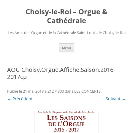
Choisy-le-Roi – Orgue &
Cathédrale
Les Amis de l'Orgue et de la Cathédrale Saint-Louis de Choisy-le-Roi
Aller
Menu
au
contenu
AOC-Choisy.Orgue.Affiche.Saison.2016-
2017cp
Publié le
21 mai 2018
à
212 × 300
dans
LES CONCERTS
.
← Précédent
Suivant →