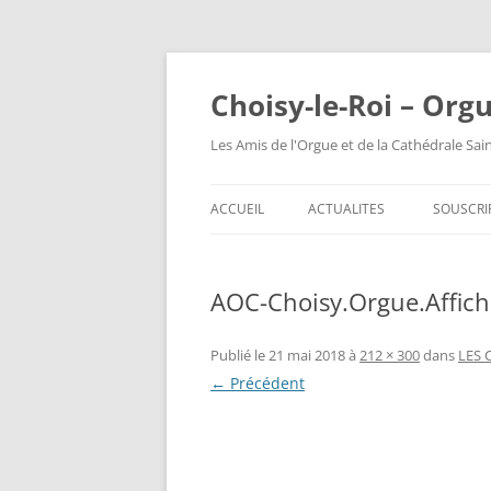
Choisy-le-Roi – Org
Les Amis de l'Orgue et de la Cathédrale Sai
ACCUEIL
ACTUALITES
SOUSCRI
AOC-Choisy.Orgue.Affic
Publié le
21 mai 2018
à
212 × 300
dans
LES 
← Précédent