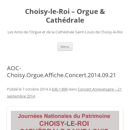
Choisy-le-Roi – Orgue &
Cathédrale
Les Amis de l'Orgue et de la Cathédrale Saint-Louis de Choisy-le-Roi
Aller
Menu
au
contenu
AOC-
Choisy.Orgue.Affiche.Concert.2014.09.21
Publié le
7 octobre 2014
à
636 × 899
dans
Concert Anniversaire – 21
septembre 2014
.