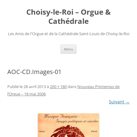
Choisy-le-Roi – Orgue &
Cathédrale
Les Amis de l'Orgue et de la Cathédrale Saint-Louis de Choisy-le-Roi
Aller
Menu
au
contenu
AOC-CD.Images-01
Publié le
28 avril 2013
à
200 × 180
dans
Nouveau Printemps de
l’Orgue – 18 mai 2008
.
Suivant →