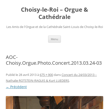
Choisy-le-Roi – Orgue &
Cathédrale
Les Amis de l'Orgue et de la Cathédrale Saint-Louis de Choisy-le-Roi
Aller
Menu
au
contenu
AOC-
Choisy.Orgue.Photo.Concert.2013.03.24-03
Publié le
28 avril 2013
à
675 × 900
dans
Concert du 24/03/2013 –
Nathalie ROTSTEIN-RAGUIS & Kurt LUEDERS
.
← Précédent