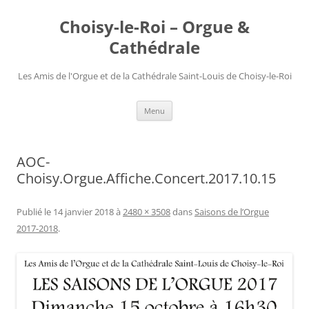
Choisy-le-Roi – Orgue &
Cathédrale
Les Amis de l'Orgue et de la Cathédrale Saint-Louis de Choisy-le-Roi
Aller
Menu
au
contenu
AOC-
Choisy.Orgue.Affiche.Concert.2017.10.15
Publié le
14 janvier 2018
à
2480 × 3508
dans
Saisons de l’Orgue
2017-2018
.