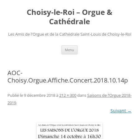
Choisy-le-Roi – Orgue &
Cathédrale
Les Amis de l'Orgue et de la Cathédrale Saint-Louis de Choisy-le-Roi
Aller
Menu
au
contenu
AOC-
Choisy.Orgue.Affiche.Concert.2018.10.14p
Publié le
9 décembre 2018
à
212 × 300
dans
Saisons de l’Orgue 2018-
2019
.
Suivant →