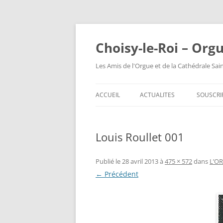
Choisy-le-Roi – Org
Les Amis de l'Orgue et de la Cathédrale Sai
ACCUEIL
ACTUALITES
SOUSCRI
Louis Roullet 001
Publié le
28 avril 2013
à
475 × 572
dans
L’O
← Précédent