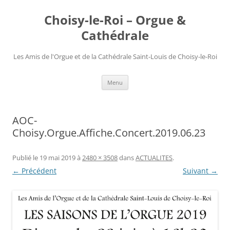
Choisy-le-Roi – Orgue &
Cathédrale
Les Amis de l'Orgue et de la Cathédrale Saint-Louis de Choisy-le-Roi
Aller
Menu
au
contenu
AOC-
Choisy.Orgue.Affiche.Concert.2019.06.23
Publié le
19 mai 2019
à
2480 × 3508
dans
ACTUALITES
.
← Précédent
Suivant →