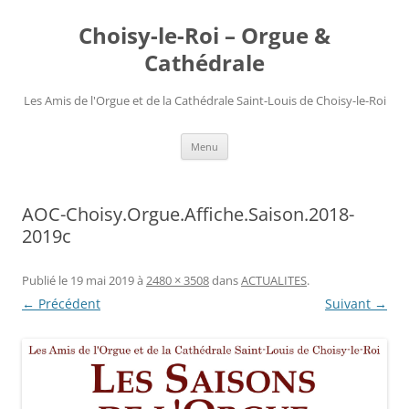
Choisy-le-Roi – Orgue &
Cathédrale
Les Amis de l'Orgue et de la Cathédrale Saint-Louis de Choisy-le-Roi
Aller
Menu
au
contenu
AOC-Choisy.Orgue.Affiche.Saison.2018-
2019c
Publié le
19 mai 2019
à
2480 × 3508
dans
ACTUALITES
.
← Précédent
Suivant →