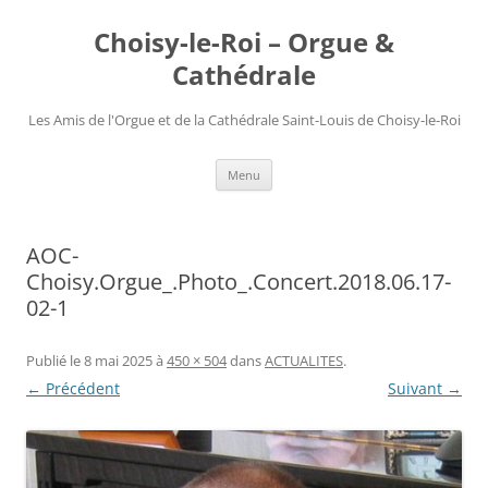
Choisy-le-Roi – Orgue &
Cathédrale
Les Amis de l'Orgue et de la Cathédrale Saint-Louis de Choisy-le-Roi
Aller
Menu
au
contenu
AOC-
Choisy.Orgue_.Photo_.Concert.2018.06.17-
02-1
Publié le
8 mai 2025
à
450 × 504
dans
ACTUALITES
.
← Précédent
Suivant →