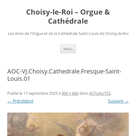
Choisy-le-Roi – Orgue &
Cathédrale
Les Amis de l'Orgue et de la Cathédrale Saint-Louis de Choisy-le-Roi
Aller
Menu
au
contenu
AOC-VJ.Choisy.Cathedrale.Fresque-Saint-
Louis.01
Publié le
17 septembre 2025
à
900 × 600
dans
ACTUALITES
.
← Précédent
Suivant →