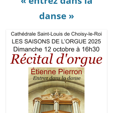
« entrez dans la
danse »