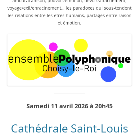
amour/trahison, pouvoir/émotion, devoir/attachement,
voyage/exil/enracinement… les paradoxes qui sous-tendent
les relations entre les êtres humains, partagés entre raison
et émotion.
Samedi 11 avril 2026 à 20h45
Cathédrale Saint-Louis