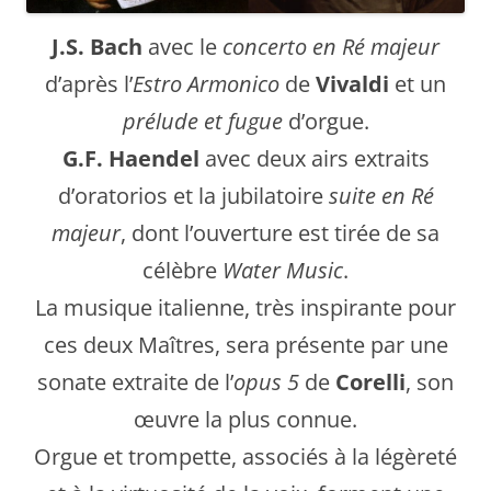
J.S. Bach
avec le
concerto en Ré majeur
d’après l’
Estro Armonico
de
Vivaldi
et un
prélude et fugue
d’orgue.
G.F. Haendel
avec deux airs extraits
d’oratorios et la jubilatoire
suite en Ré
majeur
, dont l’ouverture est tirée de sa
célèbre
Water Music
.
La musique italienne, très inspirante pour
ces deux Maîtres, sera présente par une
sonate extraite de l’
opus 5
de
Corelli
, son
œuvre la plus connue.
Orgue et trompette, associés à la légèreté