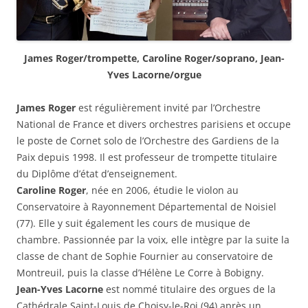
James Roger/trompette, Caroline Roger/soprano, Jean-
Yves Lacorne/orgue
James Roger
est régulièrement invité par l’Orchestre
National de France et divers orchestres parisiens et occupe
le poste de Cornet solo de l’Orchestre des Gardiens de la
Paix depuis 1998. Il est professeur de trompette titulaire
du Diplôme d’état d’enseignement.
Caroline Roger
, née en 2006, étudie le violon au
Conservatoire à Rayonnement Départemental de Noisiel
(77). Elle y suit également les cours de musique de
chambre. Passionnée par la voix, elle intègre par la suite la
classe de chant de Sophie Fournier au conservatoire de
Montreuil, puis la classe d’Hélène Le Corre à Bobigny.
Jean-Yves Lacorne
est nommé titulaire des orgues de la
Cathédrale Saint-Louis de Choisy-le-Roi (94) après un