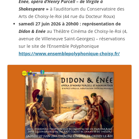
Enée, opéra d’Henry Purcell – de Virgile à
Shakespeare
»
à l’auditorium du Conservatoire des
Arts de Choisy-le-Roi (44 rue du Docteur Roux)
samedi 27 juin 2026 à 20h00 : représentation de
Didon & Enée
au Théâtre Cinéma de Choisy-le-Roi (4,
avenue de Villeneuve Saint-Georges) – réservations
sur le site de l’Ensemble Polyphonique
https://www.ensemblepolyphonique-choisy.fr/