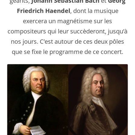
géants,
Johann Sebastian Bach
et
Georg
Friedrich Haendel
, dont la musique
exercera un magnétisme sur les
compositeurs qui leur succèderont, jusqu’à
nos jours. C’est autour de ces deux pôles
que se fixe le programme de ce concert.