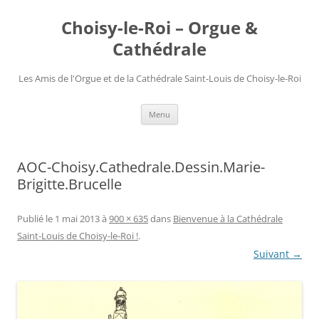
Choisy-le-Roi – Orgue &
Cathédrale
Les Amis de l'Orgue et de la Cathédrale Saint-Louis de Choisy-le-Roi
Aller
Menu
au
contenu
AOC-Choisy.Cathedrale.Dessin.Marie-
Brigitte.Brucelle
Publié le
1 mai 2013
à
900 × 635
dans
Bienvenue à la Cathédrale
Saint-Louis de Choisy-le-Roi !
.
Suivant →