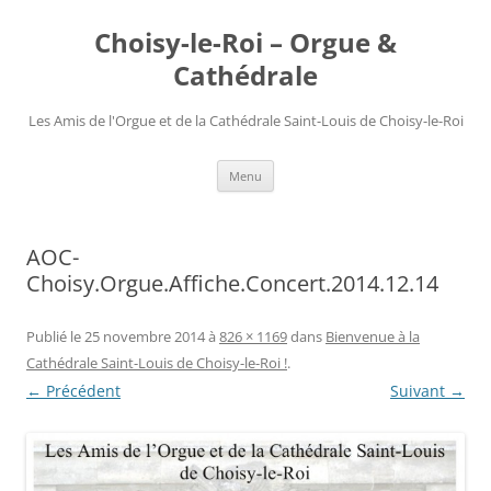
Choisy-le-Roi – Orgue &
Cathédrale
Les Amis de l'Orgue et de la Cathédrale Saint-Louis de Choisy-le-Roi
Aller
Menu
au
contenu
AOC-
Choisy.Orgue.Affiche.Concert.2014.12.14
Publié le
25 novembre 2014
à
826 × 1169
dans
Bienvenue à la
Cathédrale Saint-Louis de Choisy-le-Roi !
.
← Précédent
Suivant →