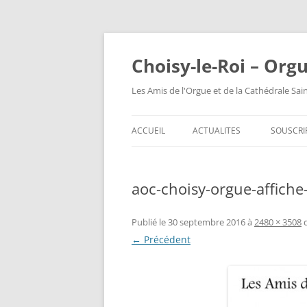
Choisy-le-Roi – Org
Les Amis de l'Orgue et de la Cathédrale Sai
ACCUEIL
ACTUALITES
SOUSCRI
aoc-choisy-orgue-affich
Publié le
30 septembre 2016
à
2480 × 3508
← Précédent