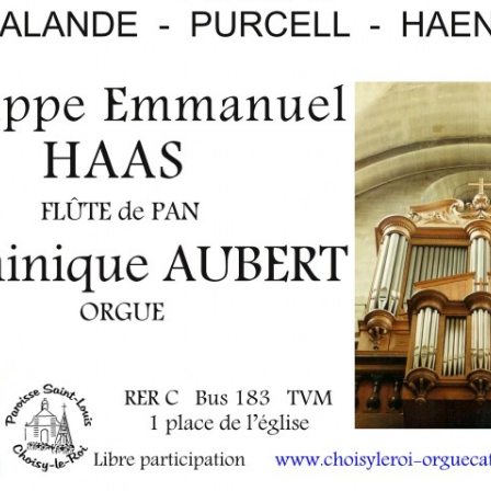
RÉ
19