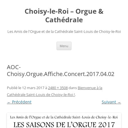
Choisy-le-Roi – Orgue &
Cathédrale
Les Amis de l'Orgue et de la Cathédrale Saint-Louis de Choisy-le-Roi
Aller
Menu
au
contenu
AOC-
Choisy.Orgue.Affiche.Concert.2017.04.02
Publié le
12 mars 2017
à
2480 × 3508
dans
Bienvenue à la
Cathédrale Saint-Louis de Choisy-le-Roi !
.
← Précédent
Suivant →