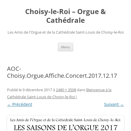
Choisy-le-Roi – Orgue &
Cathédrale
Les Amis de l'Orgue et de la Cathédrale Saint-Louis de Choisy-le-Roi
Aller
Menu
au
contenu
AOC-
Choisy.Orgue.Affiche.Concert.2017.12.17
Publié le
9 décembre 2017
à
2480 × 3508
dans
Bienvenue à la
Cathédrale Saint-Louis de Choisy-le-Roi !
.
← Précédent
Suivant →