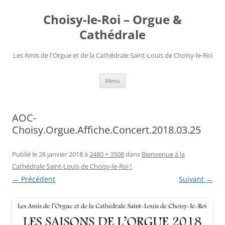
Choisy-le-Roi – Orgue &
Cathédrale
Les Amis de l'Orgue et de la Cathédrale Saint-Louis de Choisy-le-Roi
Aller
Menu
au
contenu
AOC-
Choisy.Orgue.Affiche.Concert.2018.03.25
Publié le
28 janvier 2018
à
2480 × 3508
dans
Bienvenue à la
Cathédrale Saint-Louis de Choisy-le-Roi !
.
← Précédent
Suivant →