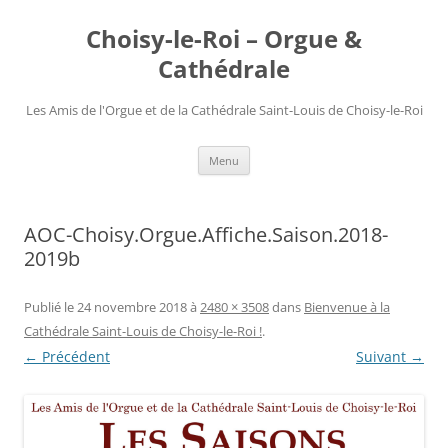
Choisy-le-Roi – Orgue &
Cathédrale
Les Amis de l'Orgue et de la Cathédrale Saint-Louis de Choisy-le-Roi
Aller
Menu
au
contenu
AOC-Choisy.Orgue.Affiche.Saison.2018-
2019b
Publié le
24 novembre 2018
à
2480 × 3508
dans
Bienvenue à la
Cathédrale Saint-Louis de Choisy-le-Roi !
.
← Précédent
Suivant →