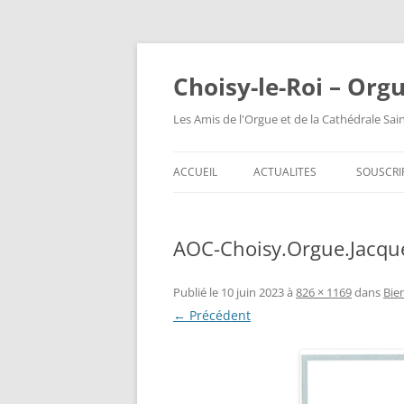
Choisy-le-Roi – Org
Les Amis de l'Orgue et de la Cathédrale Sai
ACCUEIL
ACTUALITES
SOUSCRI
AOC-Choisy.Orgue.Jacque
Publié le
10 juin 2023
à
826 × 1169
dans
Bie
← Précédent