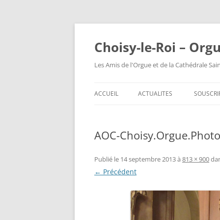
Choisy-le-Roi – Org
Les Amis de l'Orgue et de la Cathédrale Sai
ACCUEIL
ACTUALITES
SOUSCRI
AOC-Choisy.Orgue.Photo
Publié le
14 septembre 2013
à
813 × 900
da
← Précédent