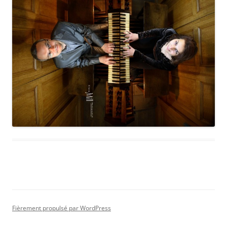
Fièrement propulsé par WordPress