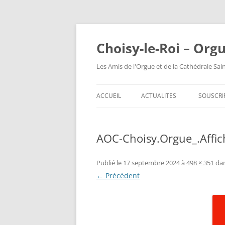
Choisy-le-Roi – Org
Les Amis de l'Orgue et de la Cathédrale Sai
ACCUEIL
ACTUALITES
SOUSCRI
AOC-Choisy.Orgue_.Affic
Publié le
17 septembre 2024
à
498 × 351
da
← Précédent