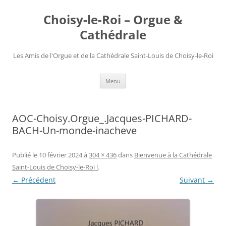
Choisy-le-Roi – Orgue &
Cathédrale
Les Amis de l'Orgue et de la Cathédrale Saint-Louis de Choisy-le-Roi
Aller
Menu
au
contenu
AOC-Choisy.Orgue_.Jacques-PICHARD-
BACH-Un-monde-inacheve
Publié le
10 février 2024
à
304 × 436
dans
Bienvenue à la Cathédrale
Saint-Louis de Choisy-le-Roi !
.
← Précédent
Suivant →