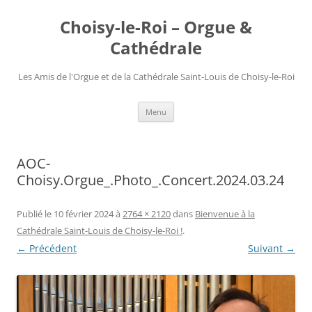
Choisy-le-Roi – Orgue &
Cathédrale
Les Amis de l'Orgue et de la Cathédrale Saint-Louis de Choisy-le-Roi
Aller
Menu
au
contenu
AOC-
Choisy.Orgue_.Photo_.Concert.2024.03.24
Publié le
10 février 2024
à
2764 × 2120
dans
Bienvenue à la
Cathédrale Saint-Louis de Choisy-le-Roi !
.
← Précédent
Suivant →