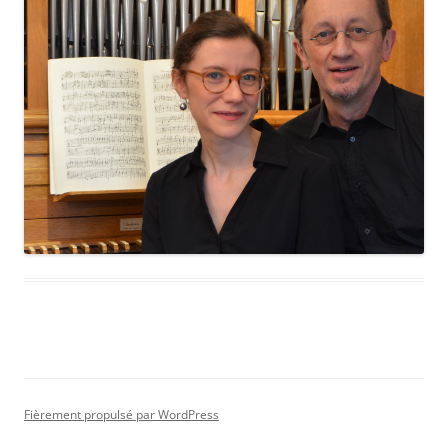
Fièrement propulsé par WordPress