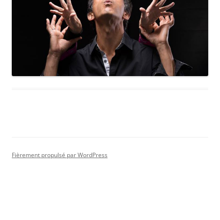
Fièrement propulsé par WordPress